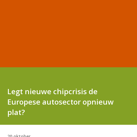
Legt nieuwe chipcrisis de
Europese autosector opnieuw
plat?
20 oktober