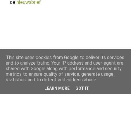
de
nieuwsbrief
.
This site uses cookies from Google to deliver its services
and to analyze traffic. Your IP address and user-agent are
shared with Google along with performance and security
metrics to ensure quality of service, generate usage
statistics, and to detect and address abuse.
LEARN MORE
GOT IT