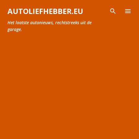
Doorgaan naar hoofdcontent
AUTOLIEFHEBBER.EU
Het laatste autonieuws, rechtstreeks uit de
garage.