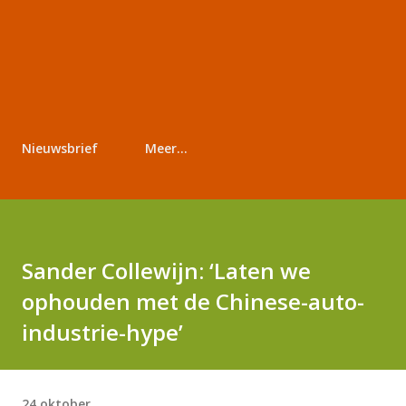
Nieuwsbrief
Meer…
Sander Collewijn: ‘Laten we
ophouden met de Chinese-auto-
industrie-hype’
24 oktober