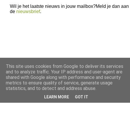
Wil je het laatste nieuws in jouw mailbox?Meld je dan aan
de
nieuwsbrief
.
This site uses cookies from Google to deliver its services
and to analyze traffic. Your IP address and user-agent are
shared with Google along with performance and security
metrics to ensure quality of service, generate usage
statistics, and to detect and address abuse.
LEARN MORE
GOT IT