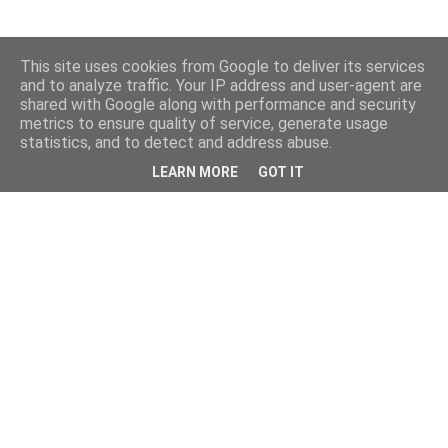
This site uses cookies from Google to deliver its services
and to analyze traffic. Your IP address and user-agent are
shared with Google along with performance and security
metrics to ensure quality of service, generate usage
statistics, and to detect and address abuse.
LEARN MORE
GOT IT