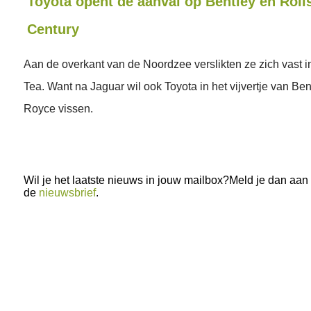
Toyota opent de aanval op Bentley en Rol
Century
Aan de overkant van de Noordzee verslikten ze zich vast i
Tea. Want na Jaguar wil ook Toyota in het vijvertje van Ben
Royce vissen.
Wil je het laatste nieuws in jouw mailbox?Meld je dan aan
de
nieuwsbrief
.