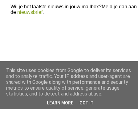
Wil je het laatste nieuws in jouw mailbox?Meld je dan aan
de
nieuwsbrief
.
This site uses cookies from Google to deliver its services
and to analyze traffic. Your IP address and user-agent are
shared with Google along with performance and security
metrics to ensure quality of service, generate usage
statistics, and to detect and address abuse.
LEARN MORE
GOT IT