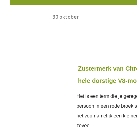
30 oktober
Zustermerk van Citr
hele dorstige V8-mo
Het is een term die je gereg
persoon in een rode broek sp
het voornamelijk een kleine
zovee