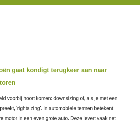
oën gaat kondigt terugkeer aan naar
toren
eld voorbij hoort komen: downsizing of, als je met een
reekt, 'rightsizing'. In automobiele termen betekent
re motor in een even grote auto. Deze levert vaak net