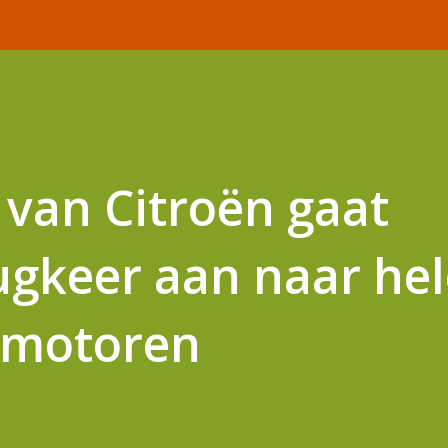
van Citroën gaat
ugkeer aan naar hel
8-motoren