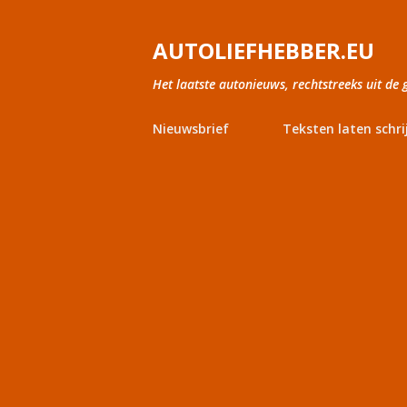
AUTOLIEFHEBBER.EU
Het laatste autonieuws, rechtstreeks uit de 
Nieuwsbrief
Teksten laten schri