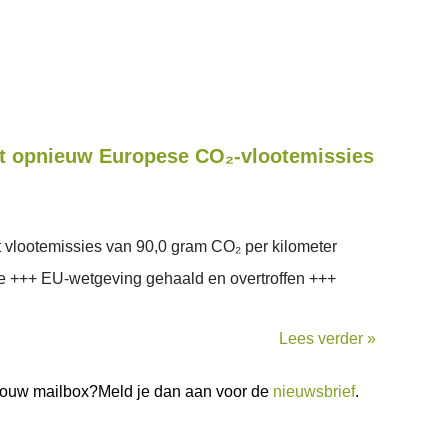
 opnieuw Europese CO₂-vlootemissies
vlootemissies van 90,0 gram CO₂ per kilometer
e +++ EU-wetgeving gehaald en overtroffen +++
Lees verder »
n jouw mailbox?Meld je dan aan voor de
nieuwsbrief
.