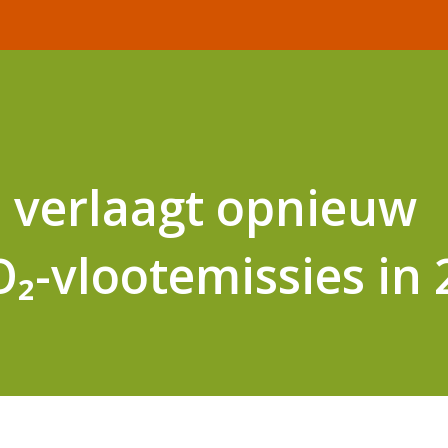
verlaagt opnieuw
₂-vlootemissies in 