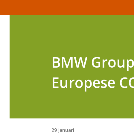
BMW Group 
Europese CO
29 januari