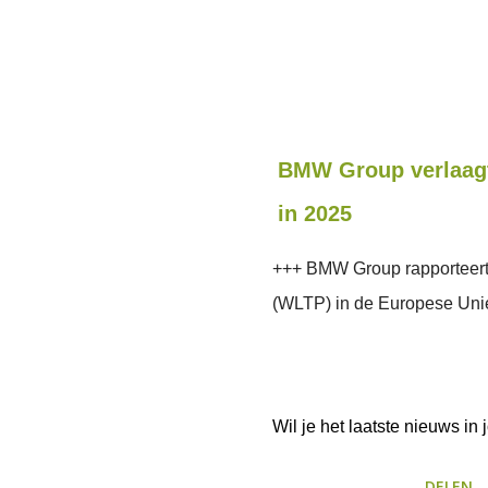
BMW Group verlaagt
in 2025
+++ BMW Group rapporteert 
(WLTP) in de Europese Uni
Wil je het laatste nieuws i
DELEN