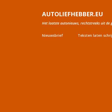
AUTOLIEFHEBBER.EU
Het laatste autonieuws, rechtstreeks uit de 
Nieuwsbrief
Teksten laten schri