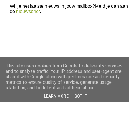
Wil je het laatste nieuws in jouw mailbox?Meld je dan aan
de
nieuwsbrief
.
This site uses cookies from Google to deliver its services
and to analyze traffic. Your IP address and user-agent are
shared with Google along with performance and security
metrics to ensure quality of service, generate usage
statistics, and to detect and address abuse.
LEARN MORE
GOT IT