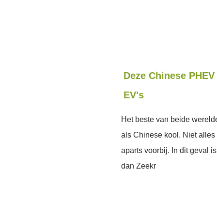
Deze Chinese PHEV r
EV's
Het beste van beide werelden
als Chinese kool. Niet alles
aparts voorbij. In dit geva
dan Zeekr