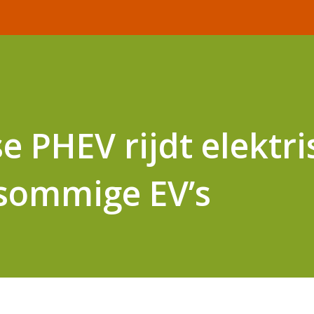
e PHEV rijdt elektri
sommige EV’s