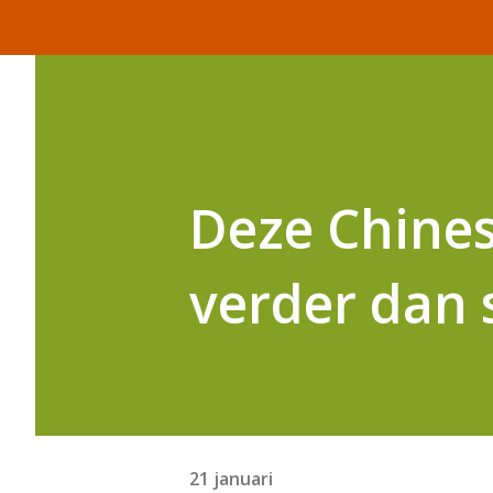
Deze Chines
verder dan 
21 januari