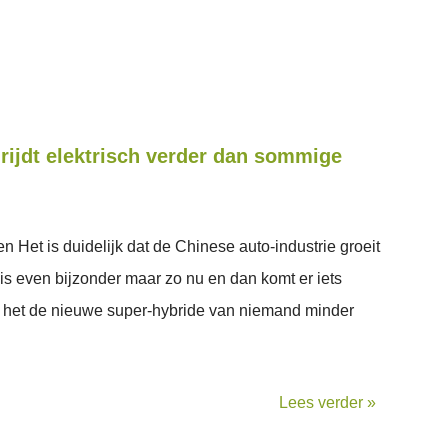
ijdt elektrisch verder dan sommige
 Het is duidelijk dat de Chinese auto-industrie groeit
 is even bijzonder maar zo nu en dan komt er iets
l is het de nieuwe super-hybride van niemand minder
Lees verder »