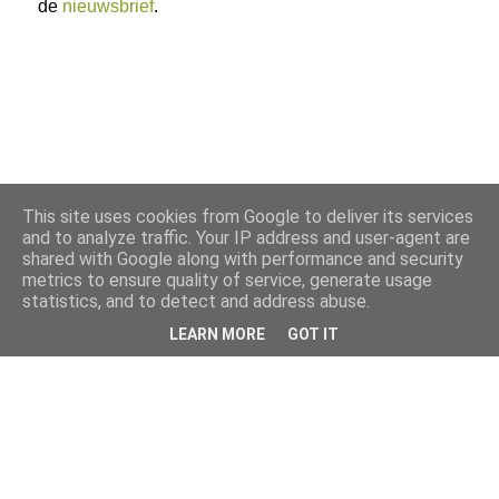
de
nieuwsbrief
.
This site uses cookies from Google to deliver its services
and to analyze traffic. Your IP address and user-agent are
shared with Google along with performance and security
metrics to ensure quality of service, generate usage
statistics, and to detect and address abuse.
LEARN MORE
GOT IT