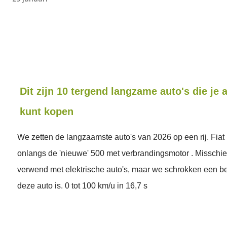
Dit zijn 10 tergend langzame auto's die je
kunt kopen
We zetten de langzaamste auto's van 2026 op een rij. Fiat
onlangs de 'nieuwe' 500 met verbrandingsmotor . Misschie
verwend met elektrische auto's, maar we schrokken een be
deze auto is. 0 tot 100 km/u in 16,7 s