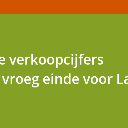
 verkoopcijfers
 vroeg einde voor L