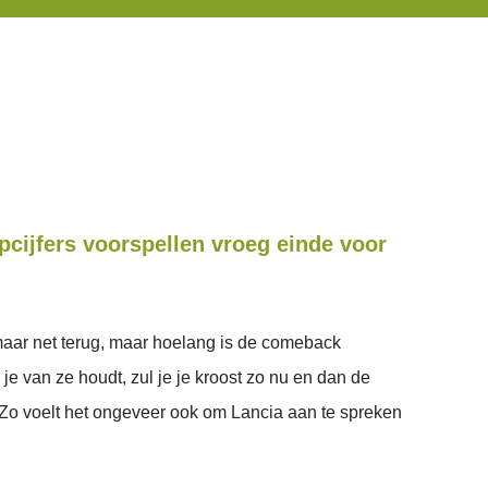
cijfers voorspellen vroeg einde voor
maar net terug, maar hoelang is de comeback
e van ze houdt, zul je je kroost zo nu en dan de
 Zo voelt het ongeveer ook om Lancia aan te spreken