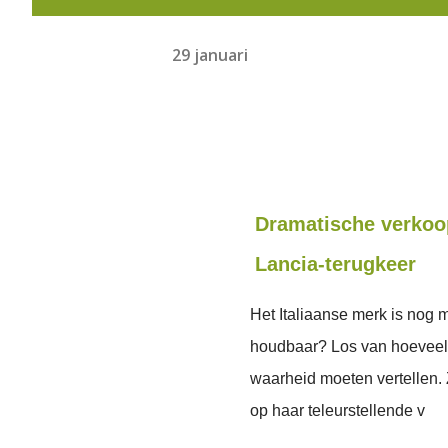
29 januari
Dramatische verkoop
Lancia-terugkeer
Het Italiaanse merk is nog 
houdbaar? Los van hoeveel j
waarheid moeten vertellen.
op haar teleurstellende v