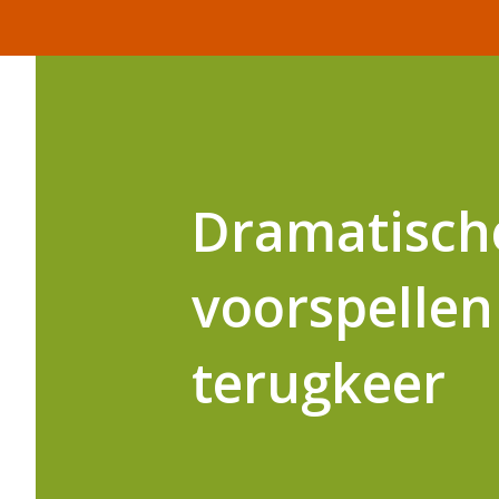
Dramatische
voorspellen
terugkeer