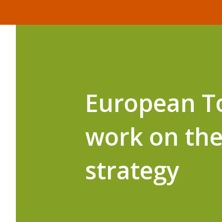
European T
work on the
strategy