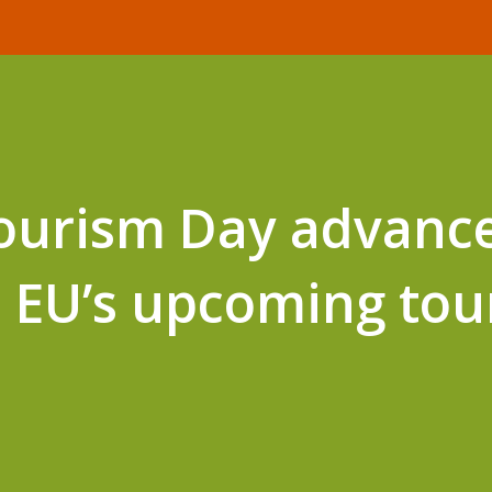
ourism Day advanc
 EU’s upcoming tou