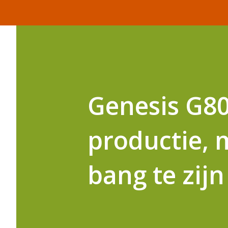
Genesis G8
productie, 
bang te zijn