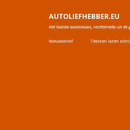
AUTOLIEFHEBBER.EU
Het laatste autonieuws, rechtstreeks uit de 
Nieuwsbrief
Teksten laten schri