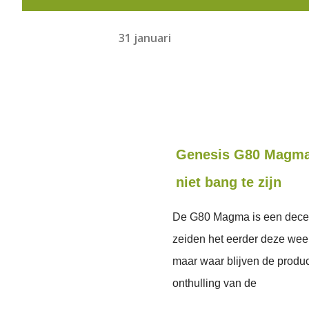
31 januari
Genesis G80 Magma 
niet bang te zijn
De G80 Magma is een decepti
zeiden het eerder deze wee
maar waar blijven de produc
onthulling van de