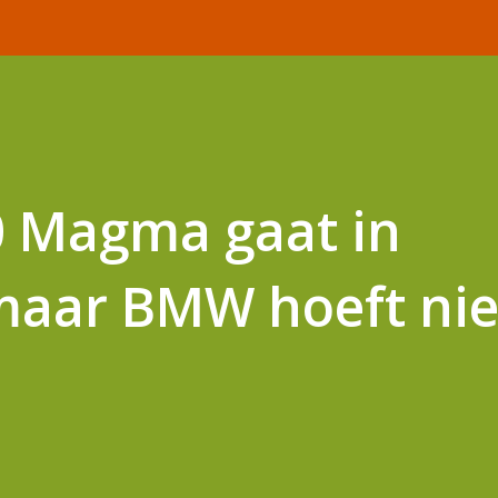
0 Magma gaat in
maar BMW hoeft nie