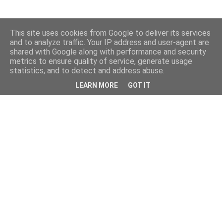
This site uses cookies from Google to deliver its services
and to analyze traffic. Your IP address and user-agent are
shared with Google along with performance and security
metrics to ensure quality of service, generate usage
statistics, and to detect and address abuse.
LEARN MORE
GOT IT