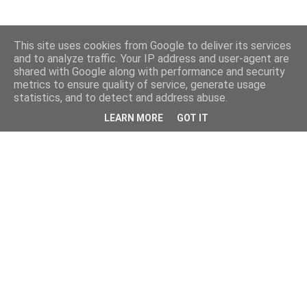
This site uses cookies from Google to deliver its services
and to analyze traffic. Your IP address and user-agent are
shared with Google along with performance and security
metrics to ensure quality of service, generate usage
statistics, and to detect and address abuse.
LEARN MORE
GOT IT