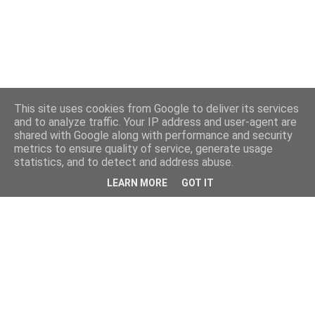
This site uses cookies from Google to deliver its services
and to analyze traffic. Your IP address and user-agent are
shared with Google along with performance and security
metrics to ensure quality of service, generate usage
statistics, and to detect and address abuse.
LEARN MORE
GOT IT