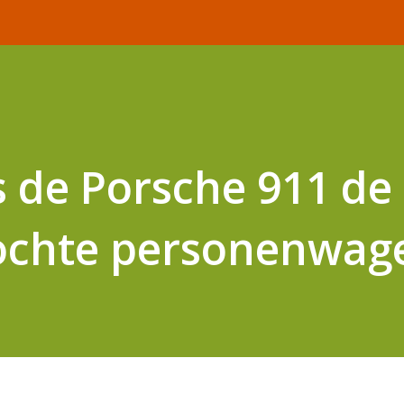
is de Porsche 911 de
ochte personenwag