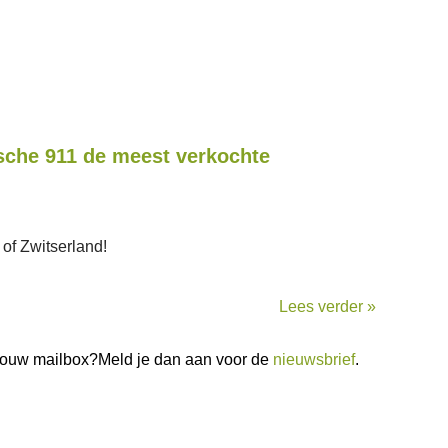
rsche 911 de meest verkochte
 of Zwitserland!
Lees verder »
n jouw mailbox?Meld je dan aan voor de
nieuwsbrief
.