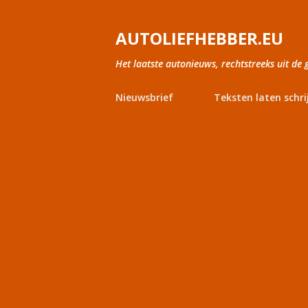
AUTOLIEFHEBBER.EU
Het laatste autonieuws, rechtstreeks uit de 
Nieuwsbrief
Teksten laten schri