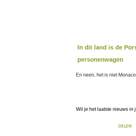
In dit land is de Po
personenwagen
En neen, het is niet Monaco
Wil je het laatste nieuws i
DELEN