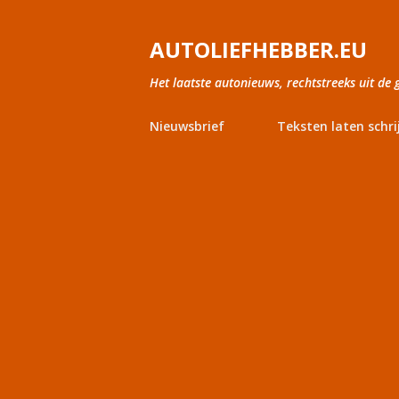
AUTOLIEFHEBBER.EU
Het laatste autonieuws, rechtstreeks uit de 
Nieuwsbrief
Teksten laten schri