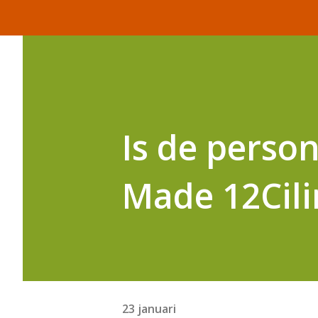
Is de person
Made 12Cili
23 januari