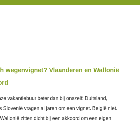
ch wegenvignet? Vlaanderen en Wallonië
ord
ze vakantiebuur beter dan bij onszelf: Duitsland,
fs Slovenië vragen al jaren om een vignet. België niet.
Wallonië zitten dicht bij een akkoord om een eigen