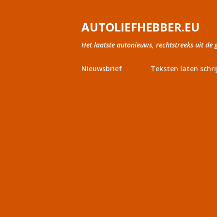
AUTOLIEFHEBBER.EU
Het laatste autonieuws, rechtstreeks uit de 
Nieuwsbrief
Teksten laten schri