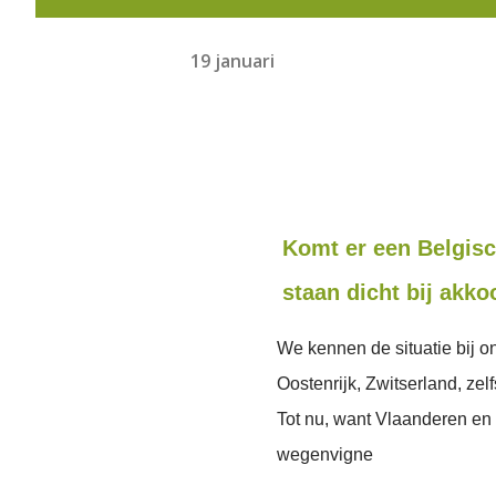
19 januari
Komt er een Belgis
staan dicht bij akko
We kennen de situatie bij on
Oostenrijk, Zwitserland, zel
Tot nu, want Vlaanderen en 
wegenvigne