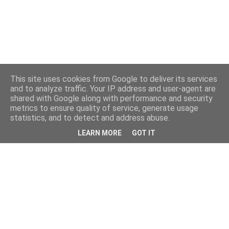
This site uses cookies from Google to deliver its services
and to analyze traffic. Your IP address and user-agent are
shared with Google along with performance and security
metrics to ensure quality of service, generate usage
statistics, and to detect and address abuse.
LEARN MORE
GOT IT