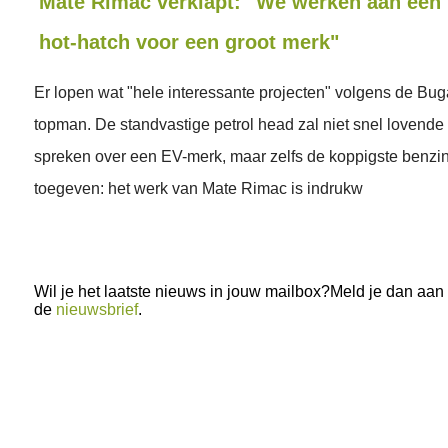
Mate Rimac verklapt: "We werken aan een 
hot-hatch voor een groot merk"
Er lopen wat "hele interessante projecten" volgens de Bug
topman. De standvastige petrol head zal niet snel lovend
spreken over een EV-merk, maar zelfs de koppigste benzi
toegeven: het werk van Mate Rimac is indrukw
Wil je het laatste nieuws in jouw mailbox?Meld je dan aan
de
nieuwsbrief
.