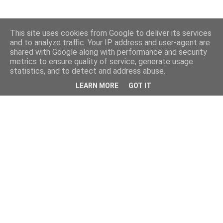
This site uses cookies from Google to deliver its services
and to analyze traffic. Your IP address and user-agent are
shared with Google along with performance and security
metrics to ensure quality of service, generate usage
statistics, and to detect and address abuse.
LEARN MORE
GOT IT