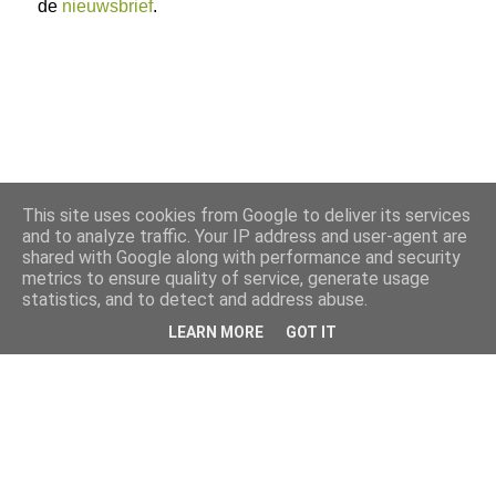
de
nieuwsbrief
.
This site uses cookies from Google to deliver its services
and to analyze traffic. Your IP address and user-agent are
shared with Google along with performance and security
metrics to ensure quality of service, generate usage
statistics, and to detect and address abuse.
LEARN MORE
GOT IT