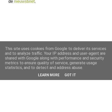
de
nieuwsbrief
.
This site uses cookies from Google to deliver its services
and to analyze traffic. Your IP address and user-agent are
shared with Google along with performance and security
metrics to ensure quality of service, generate usage
statistics, and to detect and address abuse.
LEARN MORE
GOT IT