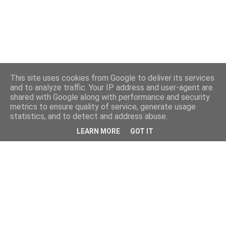
This site uses cookies from Google to deliver its services
and to analyze traffic. Your IP address and user-agent are
shared with Google along with performance and security
metrics to ensure quality of service, generate usage
statistics, and to detect and address abuse.
LEARN MORE
GOT IT