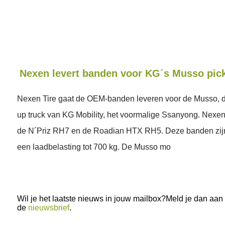
Nexen levert banden voor KG´s Musso pic
Nexen Tire gaat de OEM-banden leveren voor de Musso, d
up truck van KG Mobility, het voormalige Ssanyong. Nexen
de N´Priz RH7 en de Roadian HTX RH5. Deze banden zijn
een laadbelasting tot 700 kg. De Musso mo
Wil je het laatste nieuws in jouw mailbox?Meld je dan aan
de
nieuwsbrief
.