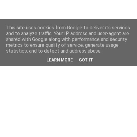
This site uses cookies from Google to deliver its services
and to analyze traffic. Your IP address and user-agent are
shared with Google along with performance and security
metrics to ensure quality of service, generate usage
statistics, and to detect and address abuse.
LEARN MORE
GOT IT