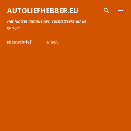
Doorgaan naar hoofdcontent
AUTOLIEFHEBBER.EU
Het laatste autonieuws, rechtstreeks uit de
garage.
Nieuwsbrief
Meer…