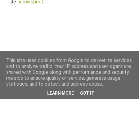
de
nieuwsbrief
.
This site uses cookies from Google to deliver its services
and to analyze traffic. Your IP address and user-agent are
shared with Google along with performance and security
metrics to ensure quality of service, generate usage
statistics, and to detect and address abuse.
LEARN MORE
GOT IT