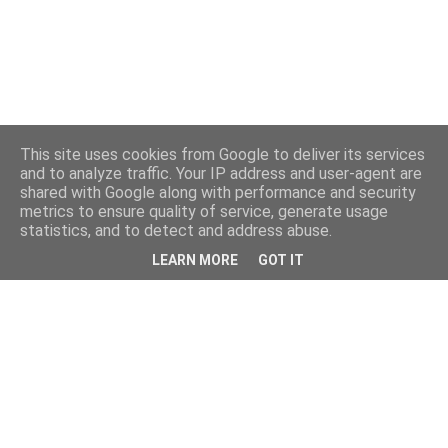
This site uses cookies from Google to deliver its services
and to analyze traffic. Your IP address and user-agent are
shared with Google along with performance and security
metrics to ensure quality of service, generate usage
statistics, and to detect and address abuse.
LEARN MORE
GOT IT