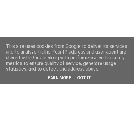
This site uses cookies from Google to deliver its services
and to analyze traffic. Your IP address and user-agent are
shared with Google along with performance and security
metrics to ensure quality of service, generate usage
statistics, and to detect and address abuse.
LEARN MORE
GOT IT