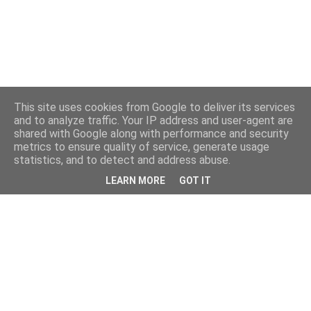
This site uses cookies from Google to deliver its services
and to analyze traffic. Your IP address and user-agent are
shared with Google along with performance and security
metrics to ensure quality of service, generate usage
statistics, and to detect and address abuse.
LEARN MORE
GOT IT