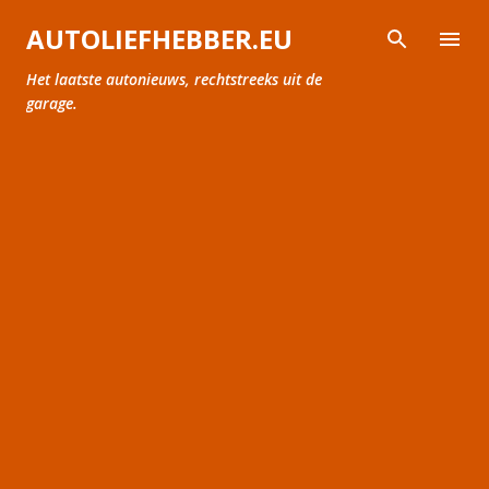
Doorgaan naar hoofdcontent
AUTOLIEFHEBBER.EU
Het laatste autonieuws, rechtstreeks uit de
garage.