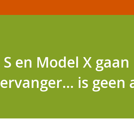
 S en Model X gaan 
vervanger… is geen 