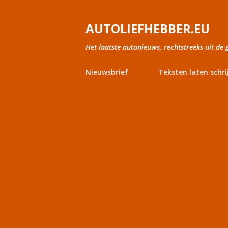
AUTOLIEFHEBBER.EU
Het laatste autonieuws, rechtstreeks uit de 
Nieuwsbrief
Teksten laten schri