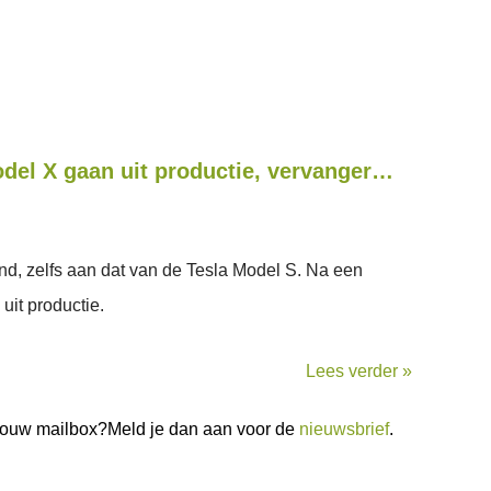
del X gaan uit productie, vervanger…
ind, zelfs aan dat van de Tesla Model S. Na een
 uit productie.
Lees verder »
n jouw mailbox?Meld je dan aan voor de
nieuwsbrief
.