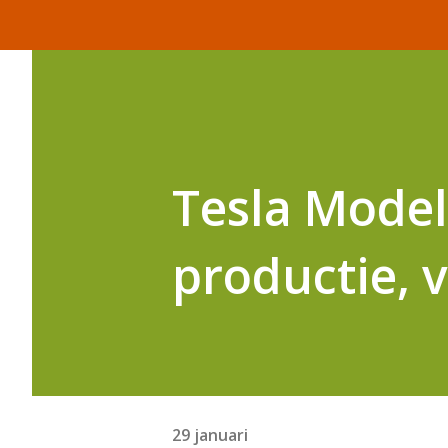
Tesla Model
productie, 
29 januari