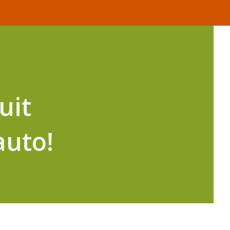
uit
auto!