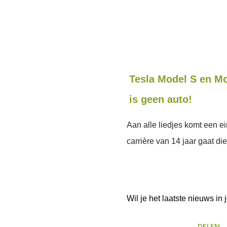
Tesla Model S en Mo
is geen auto!
Aan alle liedjes komt een e
carrière van 14 jaar gaat die
Wil je het laatste nieuws i
DELEN