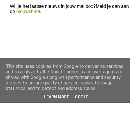
Wil je het laatste nieuws in jouw mailbox?Meld je dan aan
de
nieuwsbrief
.
This site uses cookies from Google to deliver its services
and to analyze traffic. Your IP address and user-agent are
shared with Google along with performance and security
metrics to ensure quality of service, generate usage
statistics, and to detect and address abuse.
LEARN MORE
GOT IT