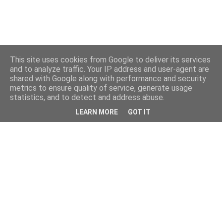
This site uses cookies from Google to deliver its services
and to analyze traffic. Your IP address and user-agent are
shared with Google along with performance and security
metrics to ensure quality of service, generate usage
statistics, and to detect and address abuse.
LEARN MORE
GOT IT