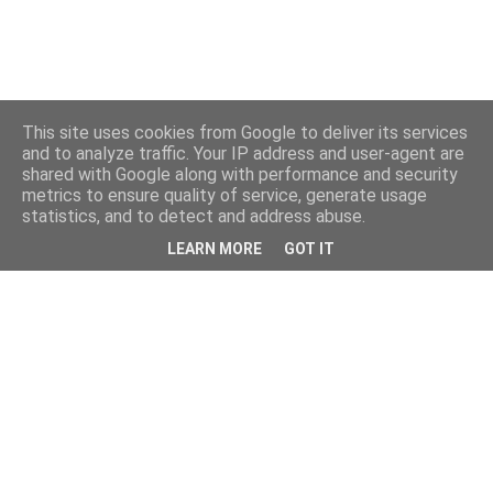
This site uses cookies from Google to deliver its services
and to analyze traffic. Your IP address and user-agent are
shared with Google along with performance and security
metrics to ensure quality of service, generate usage
statistics, and to detect and address abuse.
LEARN MORE
GOT IT