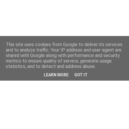
This site uses cookies from Google to deliver its services
and to analyze traffic. Your IP address and user-agent are
shared with Google along with performance and security
metrics to ensure quality of service, generate usage
statistics, and to detect and address abuse.
LEARN MORE
GOT IT