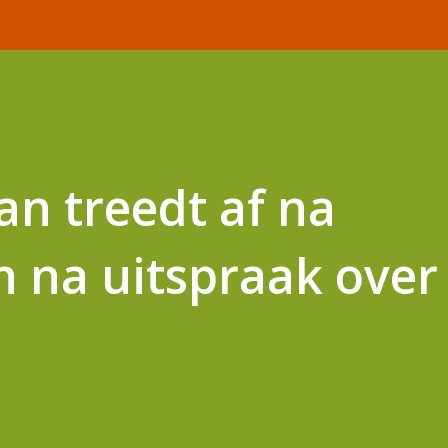
n treedt af na
 na uitspraak over