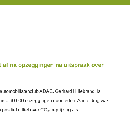
 af na opzeggingen na uitspraak over
 automobilistenclub ADAC, Gerhard Hillebrand, is
 circa 60.000 opzeggingen door leden. Aanleiding was
 positief uitliet over CO₂-beprijzing als