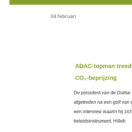
04 februari
ADAC-topman treedt
CO₂-beprijzing
De president van de Duitse
afgetreden na een golf van
een interview waarin hij zich
beleidsinstrument. Hilleb