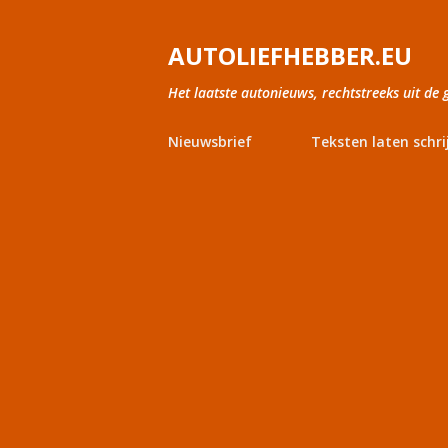
AUTOLIEFHEBBER.EU
Het laatste autonieuws, rechtstreeks uit de 
Nieuwsbrief
Teksten laten schri