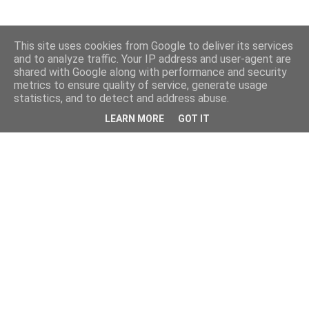
This site uses cookies from Google to deliver its services
and to analyze traffic. Your IP address and user-agent are
shared with Google along with performance and security
metrics to ensure quality of service, generate usage
statistics, and to detect and address abuse.
LEARN MORE
GOT IT