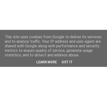
This site uses cookies from Google to deliver its services
and to analyze traffic. Your IP address and user-agent are
shared with Google along with performance and security
metrics to ensure quality of service, generate usage
statistics, and to detect and address abuse.
LEARN MORE
GOT IT