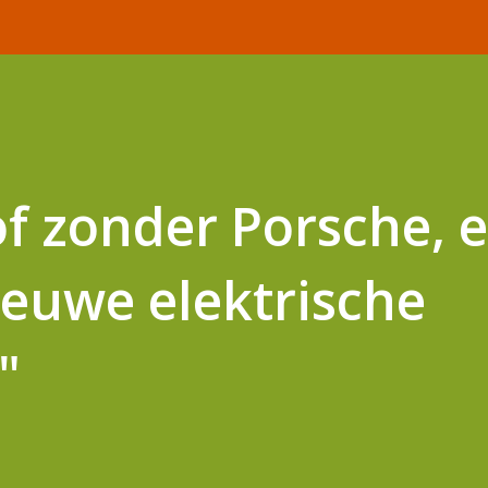
of zonder Porsche, e
euwe elektrische
"