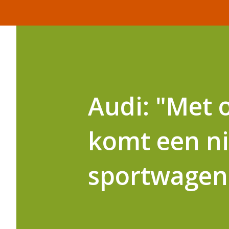
Audi: "Met 
komt een ni
sportwagen