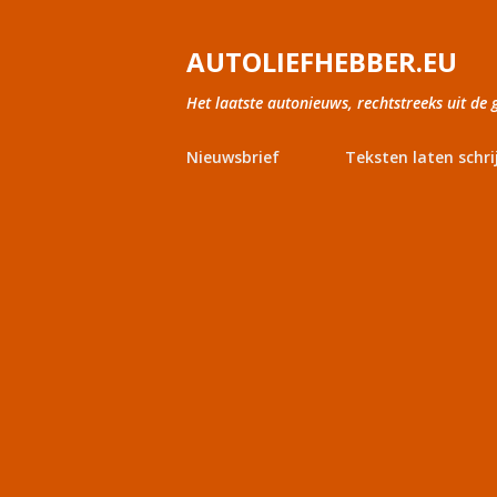
AUTOLIEFHEBBER.EU
Het laatste autonieuws, rechtstreeks uit de 
Nieuwsbrief
Teksten laten schri