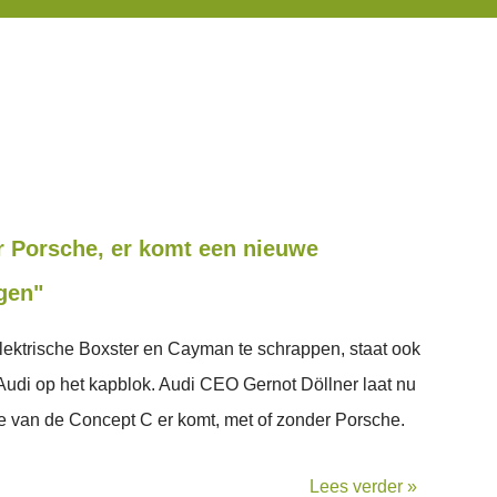
r Porsche, er komt een nieuwe
gen"
ektrische Boxster en Cayman te schrappen, staat ook
j Audi op het kapblok. Audi CEO Gernot Döllner laat nu
e van de Concept C er komt, met of zonder Porsche.
Lees verder »