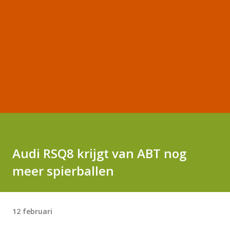
Audi RSQ8 krijgt van ABT nog
meer spierballen
12 februari