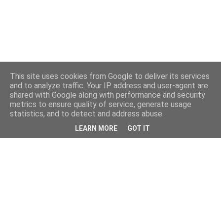
This site uses cookies from Google to deliver its services
and to analyze traffic. Your IP address and user-agent are
shared with Google along with performance and security
metrics to ensure quality of service, generate usage
statistics, and to detect and address abuse.
LEARN MORE
GOT IT