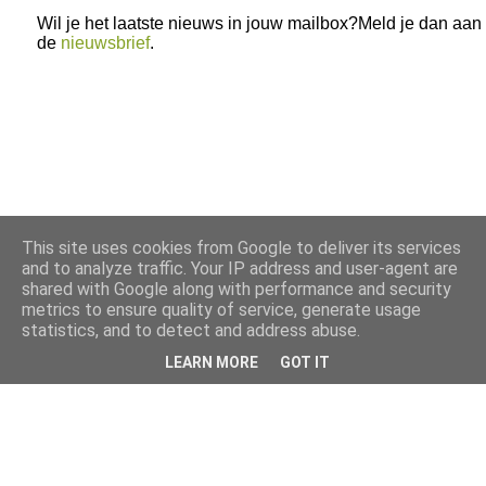
Wil je het laatste nieuws in jouw mailbox?Meld je dan aan
de
nieuwsbrief
.
This site uses cookies from Google to deliver its services
and to analyze traffic. Your IP address and user-agent are
shared with Google along with performance and security
metrics to ensure quality of service, generate usage
statistics, and to detect and address abuse.
LEARN MORE
GOT IT