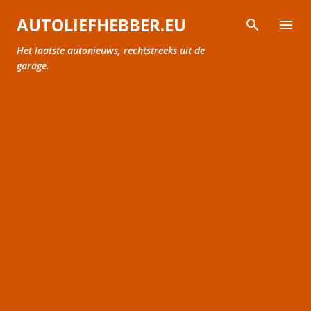
Doorgaan naar hoofdcontent
AUTOLIEFHEBBER.EU
Het laatste autonieuws, rechtstreeks uit de
garage.