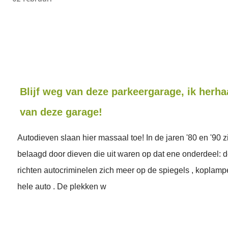
Blijf weg van deze parkeergarage, ik herhaa
van deze garage!
Autodieven slaan hier massaal toe! In de jaren '80 en '90 zi
belaagd door dieven die uit waren op dat ene onderdeel: d
richten autocriminelen zich meer op de spiegels , koplampe
hele auto . De plekken w