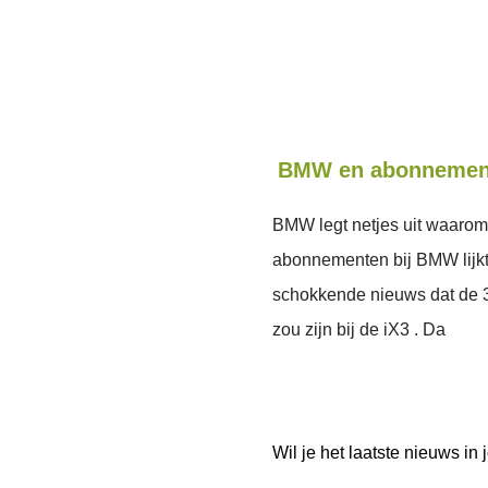
BMW en abonnementen
BMW legt netjes uit waarom
abonnementen bij BMW lijkt 
schokkende nieuws dat de
zou zijn bij de iX3 . Da
Wil je het laatste nieuws i