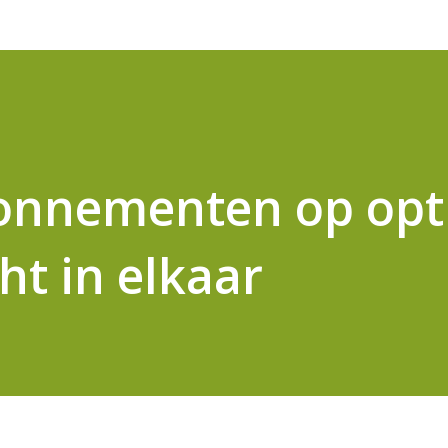
nnementen op opti
cht in elkaar