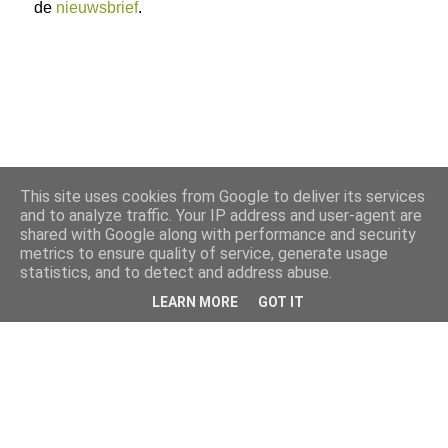
de
nieuwsbrief
.
This site uses cookies from Google to deliver its services
and to analyze traffic. Your IP address and user-agent are
shared with Google along with performance and security
metrics to ensure quality of service, generate usage
statistics, and to detect and address abuse.
LEARN MORE
GOT IT