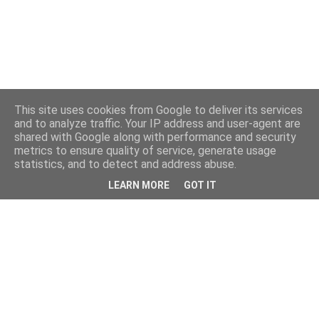
This site uses cookies from Google to deliver its services
and to analyze traffic. Your IP address and user-agent are
shared with Google along with performance and security
metrics to ensure quality of service, generate usage
statistics, and to detect and address abuse.
LEARN MORE
GOT IT