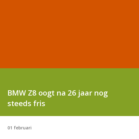
BMW Z8 oogt na 26 jaar nog
steeds fris
01 februari