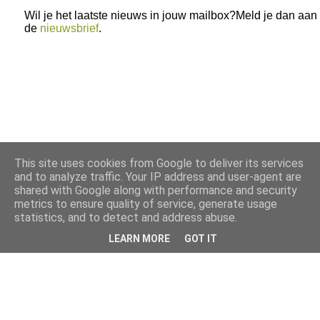
Wil je het laatste nieuws in jouw mailbox?Meld je dan aan
de
nieuwsbrief
.
This site uses cookies from Google to deliver its services
and to analyze traffic. Your IP address and user-agent are
shared with Google along with performance and security
metrics to ensure quality of service, generate usage
statistics, and to detect and address abuse.
LEARN MORE
GOT IT