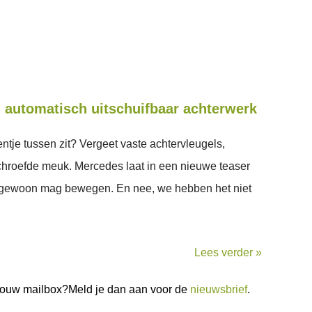
 automatisch uitschuifbaar achterwerk
entje tussen zit? Vergeet vaste achtervleugels,
hroefde meuk. Mercedes laat in een nieuwe teaser
 gewoon mag bewegen. En nee, we hebben het niet
Lees verder »
n jouw mailbox?Meld je dan aan voor de
nieuwsbrief
.