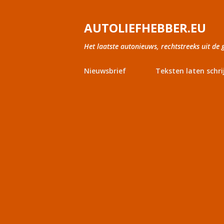
AUTOLIEFHEBBER.EU
Het laatste autonieuws, rechtstreeks uit de 
Nieuwsbrief
Teksten laten schri