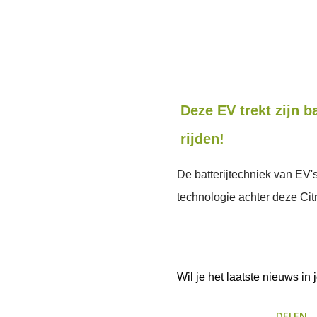
Deze EV trekt zijn b
rijden!
De batterijtechniek van EV'
technologie achter deze Ci
Wil je het laatste nieuws i
DELEN