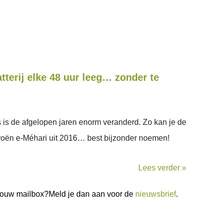
atterij elke 48 uur leeg… zonder te
s is de afgelopen jaren enorm veranderd. Zo kan je de
troën e-Méhari uit 2016… best bijzonder noemen!
Lees verder »
n jouw mailbox?Meld je dan aan voor de
nieuwsbrief
.