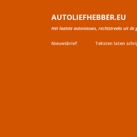
AUTOLIEFHEBBER.EU
Het laatste autonieuws, rechtstreeks uit de 
Nieuwsbrief
Teksten laten schri