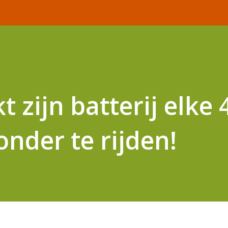
t zijn batterij elke 
onder te rijden!