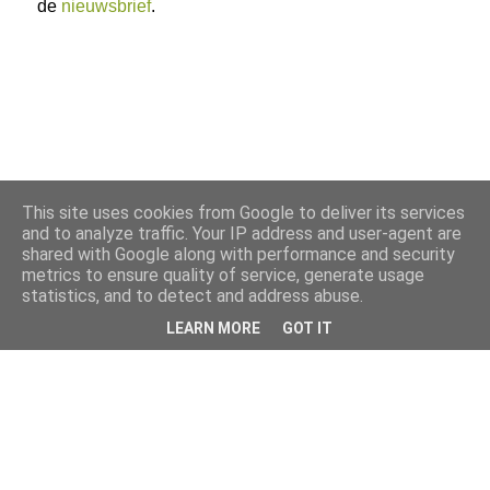
de
nieuwsbrief
.
This site uses cookies from Google to deliver its services
and to analyze traffic. Your IP address and user-agent are
shared with Google along with performance and security
metrics to ensure quality of service, generate usage
statistics, and to detect and address abuse.
LEARN MORE
GOT IT